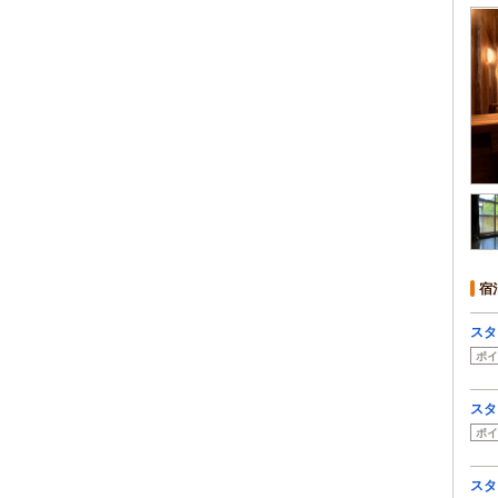
宿
スタ
ポイ
スタ
ポイ
スタ