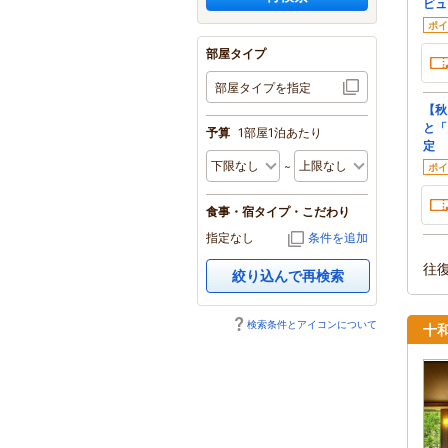
ビュ
ポイ
部屋タイプ
部屋タイプを指定
【秋
と「
予算
1部屋1泊あたり
定
ポイ
食事・宿タイプ・こだわり
指定なし
条件を追加
往
絞り込んで再検索
検索条件とアイコンについて
十