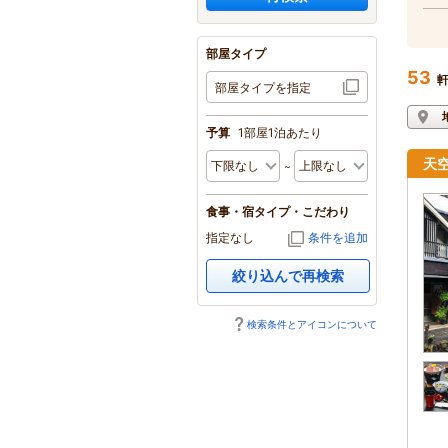
部屋タイプ
53
部屋タイプを指定
予算
1部屋1泊あたり
天
食事・宿タイプ・こだわり
指定なし
条件を追加
絞り込んで再検索
検索条件とアイコンについて