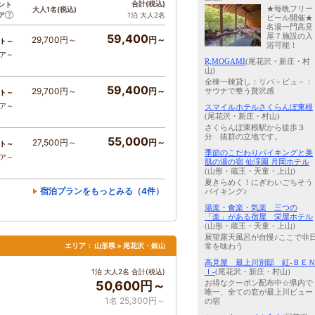
合計
(税込)
ント
★毎晩フリー
大人1名
(税込)
ア
1泊 大人2名
ビール開催★
名湯一門高見
屋７施設の入
59,400
29,700円～
円～
ト～
浴可能！
コア～
R;MOGAMI
(尾花沢・新庄・村
山)
全棟一棟貸し：リバ－ビュ－：
59,400
29,700円～
円～
サウナで整う贅沢感
ト～
コア～
スマイルホテルさくらんぼ東根
(尾花沢・新庄・村山)
さくらんぼ東根駅から徒歩３
分 抜群の立地です。
55,000
27,500円～
円～
ト～
季節のこだわりバイキングと美
コア～
肌の湯の宿 仙渓園 月岡ホテル
(山形・蔵王・天童・上山)
夏きらめく！にぎわいごちそう
宿泊プランをもっとみる（4件）
バイキング♪
湯楽・食楽・気楽 三つの
「楽」がある宿屋 栄屋ホテル
(山形・蔵王・天童・上山)
展望露天風呂が自慢♪ここで非
エリア：
山形県 > 尾花沢・銀山
常を味わう
高見屋 最上川別邸 紅-ＢＥ
Ｉ-
(尾花沢・新庄・村山)
1泊 大人2名 合計(税込)
お得なクーポン配布中☆県内で
50,600円～
唯一、全ての窓が最上川ビュー
1名 25,300円～
の宿