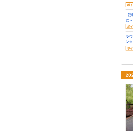
ポイ
【別
に～
ポイ
ラウ
ンク
ポイ
2