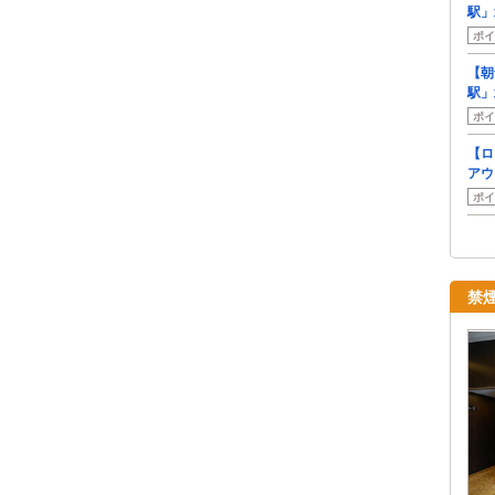
駅」
ポイ
【朝
駅」
ポイ
【ロ
アウ
ポイ
禁