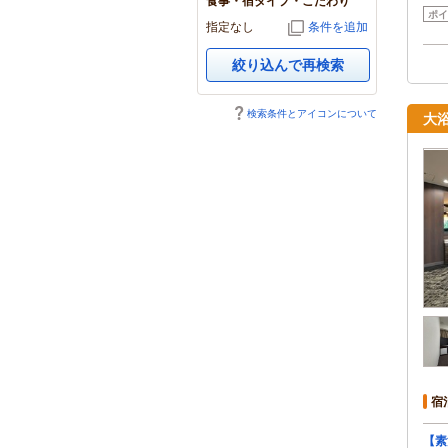
食事・宿タイプ・こだわり
ポイ
指定なし
条件を追加
絞り込んで再検索
検索条件とアイコンについて
大
宿
【素