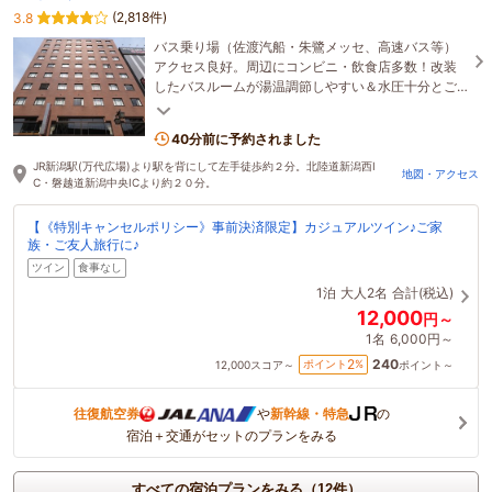
(2,818件)
3.8
バス乗り場（佐渡汽船・朱鷺メッセ、高速バス等）
アクセス良好。周辺にコンビニ・飲食店多数！改装
したバスルームが湯温調節しやすい＆水圧十分とご
好評♪ロビーにフリードリンク有。
40分前に予約されました
JR新潟駅(万代広場)より駅を背にして左手徒歩約２分。北陸道新潟西I
地図・アクセス
C・磐越道新潟中央ICより約２０分。
【《特別キャンセルポリシー》事前決済限定】カジュアルツイン♪ご家
族・ご友人旅行に♪
ツイン
食事なし
1泊
大人2名
合計(税込)
12,000
円～
1名
6,000円～
240
2
ポイント
%
12,000
スコア～
ポイント～
往復航空券
や
新幹線・特急
の
宿泊＋交通がセットのプランをみる
すべての宿泊プランをみる（12件）