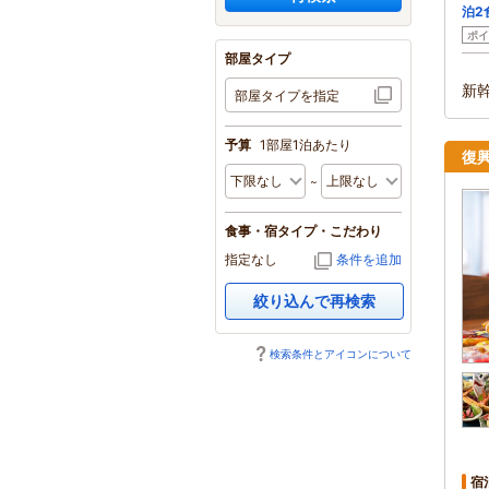
泊2
ポイ
部屋タイプ
新
部屋タイプを指定
予算
1部屋1泊あたり
復
食事・宿タイプ・こだわり
指定なし
条件を追加
絞り込んで再検索
検索条件とアイコンについて
宿