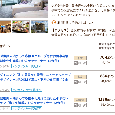
令和6年能登半島地震への全国から沢山のご
事中での仮営業につき行き届かない点も多々
てなしをさせていただきます。
3時間前に予約されました
【アクセス】
金沢市内から車で1時間程、和倉
倉温泉駅から送迎バス【無料※要予約】にて5
加算予定ポイ
泊プラン
加算予定スコ
登復興☆泊まって応援◆グループ毎にお食事会場
704
ポイン
和室
朝食☆旬満載のおまかせディナー（2食付）
35,200ス
朝・夕
ント2%
オンラインカード決済可
ダイニング「彩」震災から復元リニューアルオープ
836
ポイン
和室
デザイナーズROOMで過ごす寛ぎの食空間（２食
41,800ス
朝・夕
ント2%
オンラインカード決済可
登復興☆泊まって応援◆七尾湾に面した小さなレ
1,188
ポイン
和洋室
ラン「海」旬満載のおまかせディナー（2食付）
59,400ス
朝・夕
ント2%
オンラインカード決済可