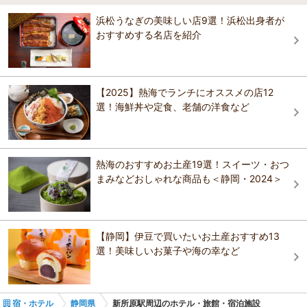
5.0
新浜松駅
伊豆高原の桜並木
沼津・三島
浜松うなぎの美味しい店9選！浜松出身者が
オークラアクトシティホテル浜松
オークラアクトシティホテル浜松
当園はお客様に満足いくまでブルーベリーを楽しんでもらいたいとい
おすすめする名店を紹介
北の庭 THE KURETAKESO～くれたけホテルチェー
う思いで快適な環境作りに努めています。キッチンカーでのソフトク
ACAO FOREST
磐田・袋井・掛川
ン～
リーム、ピザ、その他も有りますのでご利用下さい。飲食スペースは
北の庭 THE KURETAKESO～くれたけホテルチェー
全席オープンテラスとなり日除けタープも張ってあります。 当園のブ
ホテル玄浜松インター
ン～
ホテル ソリッソ浜松
ルーベリーは無農薬ですのでお子様から年配の方まで安心してお召し
焼津・御前崎
上がりください。 シーズンを通して約50種類のブルーベリーを楽しめ
【2025】熱海でランチにオススメの店12
ホテル ソリッソ浜松
ます。 60分食べ放題です出入り自由お子様のペースで思う存分お楽し
選！海鮮丼や定食、老舗の洋食など
北の庭 THE KURETAKESO～くれたけホテルチェー
伊豆高原
み下さい。
ANAクラウンプラザホテル浜松by IHG
ン～
おすすめの観光スポットガイドを見る
ANAクラウンプラザホテル浜松by IHG
西伊豆
ANAクラウンプラザホテル浜松by IHG
ホテルアセント浜松
熱海のおすすめお土産19選！スイーツ・おつ
南伊豆
まみなどおしゃれな商品も＜静岡・2024＞
ホテルアセント浜松
ＨＯＴＥＬ ｄａｙ ｂｙ ｄａｙ浜松
ＨＯＴＥＬ ｄａｙ ｂｙ ｄａｙ浜松
大井川・寸又峡・川根
浜松ステーションホテル（くれたけホテルチェー
ホテルコンコルド浜松
【静岡】伊豆で買いたいお土産おすすめ13
ン）
ホテルコンコルド浜松
東伊豆
選！美味しいお菓子や海の幸など
ホテルリブマックスBUDGET浜松駅前
ホテルルートイン浜松ディーラー通り
中伊豆
ダイワロイネットホテル浜松（2025年10月リニュ
宿・ホテル
静岡県
新所原駅周辺のホテル・旅館・宿泊施設