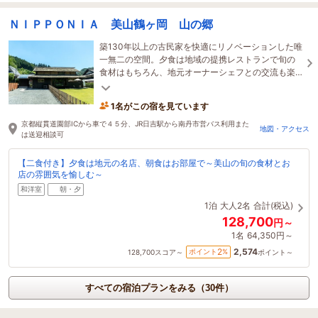
ＮＩＰＰＯＮＩＡ 美山鶴ヶ岡 山の郷
築130年以上の古民家を快適にリノベーションした唯
一無二の空間。夕食は地域の提携レストランで旬の
食材はもちろん、地元オーナーシェフとの交流も楽
しめる。ちょっと贅沢な朝食はのんびりお部屋で。
1名がこの宿を見ています
京都縦貫道園部ICから車で４５分、JR日吉駅から南丹市営バス利用また
地図・アクセス
は送迎相談可
【二食付き】夕食は地元の名店、朝食はお部屋で～美山の旬の食材とお
店の雰囲気を愉しむ～
和洋室
朝・夕
1泊
大人2名
合計(税込)
128,700
円～
1名
64,350円～
2,574
2
ポイント
%
128,700
スコア～
ポイント～
すべての宿泊プランをみる（30件）