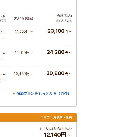
合計
(税込)
ント
大人1名
(税込)
ア
1泊 大人2名
23,100
11,550円～
円～
ト～
コア～
24,200
12,100円～
円～
ト～
コア～
20,900
10,450円～
円～
ト～
コア～
宿泊プランをもっとみる（11件）
エリア：
鳥取県 > 岩美
1泊 大人2名 合計(税込)
12,140円～