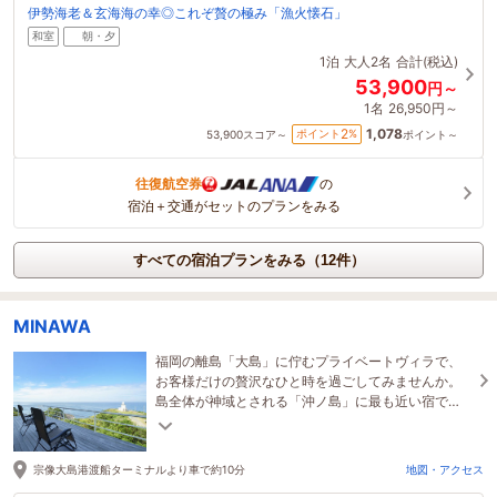
伊勢海老＆玄海海の幸◎これぞ贅の極み「漁火懐石」
和室
朝・夕
1泊
大人2名
合計(税込)
53,900
円～
1名
26,950円～
1,078
2
ポイント
%
53,900
スコア～
ポイント～
往復航空券
の
宿泊＋交通がセットのプランをみる
すべての宿泊プランをみる（12件）
MINAWA
福岡の離島「大島」に佇むプライベートヴィラで、
お客様だけの贅沢なひと時を過ごしてみませんか。
島全体が神域とされる「沖ノ島」に最も近い宿で
す。自然と神秘に癒される非日常な滞在をお楽しみ
ください。
宗像大島港渡船ターミナルより車で約10分
地図・アクセス