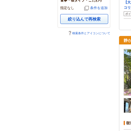
食事・宿タイプ・こだわり
【大
コリ
指定なし
条件を追加
ポイ
絞り込んで再検索
検索条件とアイコンについて
静
宿