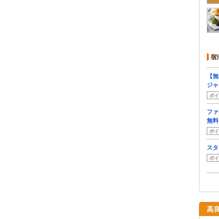
宿
【無
ジャ
ポイ
ファ
無料
ポイ
スタ
ポイ
高