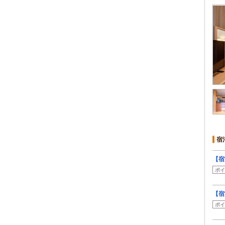
宿
【宿
ポイ
【宿
ポイ