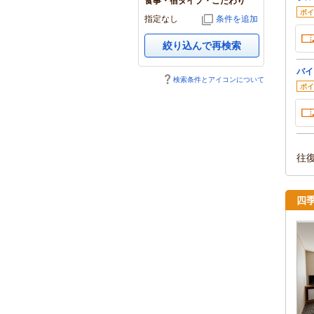
食事・宿タイプ・こだわり
ポイ
指定なし
条件を追加
絞り込んで再検索
バイ
検索条件とアイコンについて
ポイ
往
四