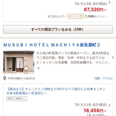
1泊
大人2名
合計(税込)
67,320
円～
1,346
2
ポイント
%
67,320
スコア～
ポイント～
すべての宿泊プランをみる（15件）
ＭＵＳＵＢＩ ＨＯＴＥＬ ＭＡＣＨＩＹＡ奈良屋町２
大人気の町屋風ヴィラが新築オープン。最大8名様ま
でご宿泊可能。博多・天神・中州までも好アクセ
ス！キッチンや洗濯機、浴室乾燥機付き。マリンメ
ッセ福岡まで徒歩16分。博多座まで徒歩6分。
中州川端駅から徒歩5分
地図・アクセス
【素泊まり】チェックイン29時までOK!グループ旅行に人気★キッチン
付★京町家風の一軒貸切り！
和室
食事なし
1泊
大人2名
合計(税込)
18,456
円～
1名
9,228円～