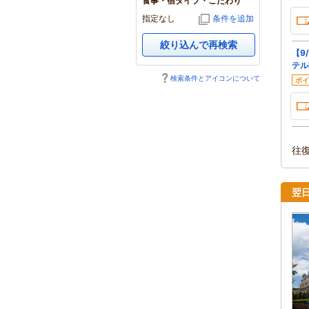
食事・宿タイプ・こだわり
指定なし
条件を追加
絞り込んで再検索
【9
テル
検索条件とアイコンについて
ポイ
往
翌