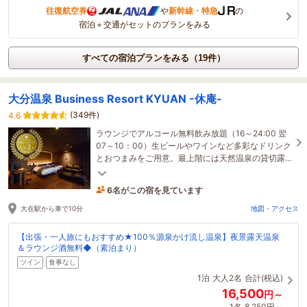
往復航空券
や
新幹線・特急
の
宿泊＋交通がセットのプランをみる
すべての宿泊プランをみる（19件）
大分温泉 Business Resort KYUAN -休庵-
(349件)
4.6
ラウンジでアルコール無料飲み放題（16～24:00 翌
07～10：00）生ビールやワインなど多彩なドリンク
とおつまみをご用意。最上階には天然温泉の貸切露
天風呂。日常を離れ、静かにくつろぐ大人の隠れ家
ホテル
6名がこの宿を見ています
58分前に予約されました
大在駅から車で10分
地図・アクセス
【出張・一人旅にもおすすめ★100％源泉かけ流し温泉】夜景露天温泉
＆ラウンジ酒無料◆（素泊まり）
ツイン
食事なし
1泊
大人2名
合計(税込)
16,500
円～
1名
8,250円～