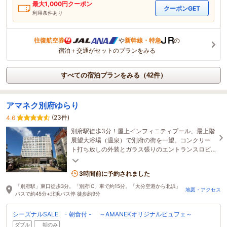
最大
1,000
円クーポン
クーポンGET
利用条件あり
往復航空券
や
新幹線・特急
の
宿泊＋交通がセットのプランをみる
すべての宿泊プランをみる（42件）
アマネク別府ゆらり
(23件)
4.6
別府駅徒歩3分！屋上インフィニティプール、最上階
展望大浴場（温泉）で別府の街を一望。コンクリー
ト打ち放しの外装とガラス張りのエントランスロビ
ー。地域とのコラボレーションをお届け！
3時間前に予約されました
「別府駅」東口徒歩3分。「別府IC」車で約15分。「大分空港から北浜」
地図・アクセス
バスで約45分+北浜バス停 徒歩約9分
シーズナルSALE - 朝食付 - ～AMANEKオリジナルビュフェ～
ダブル
朝のみ