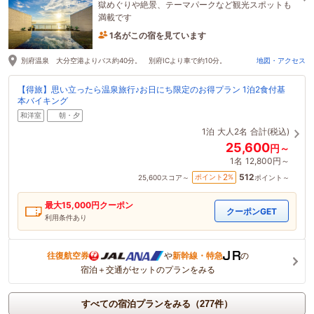
獄めぐりや絶景、テーマパークなど観光スポットも
満載です
1名がこの宿を見ています
3時間前に予約されました
別府温泉 大分空港よりバス約40分。 別府ICより車で約10分。
地図・アクセス
【得旅】思い立ったら温泉旅行♪お日にち限定のお得プラン 1泊2食付基
本バイキング
和洋室
朝・夕
1泊
大人2名
合計(税込)
25,600
円～
1名
12,800円～
512
2
ポイント
%
25,600
スコア～
ポイント～
最大
15,000
円クーポン
クーポンGET
利用条件あり
往復航空券
や
新幹線・特急
の
宿泊＋交通がセットのプランをみる
すべての宿泊プランをみる（277件）