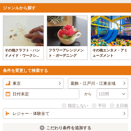
ジャンルから探す
その他クラフト・ハン
フラワーアレンジメン
その他エンタメ・アミ
ドメイド・ワークショ
ト・ガーデニング
ューズメント
ップ
条件を変更して検索する
東京
葛飾・江戸川・江東全域
から
指定しない
平日
土日祝
レジャー・体験全て
こだわり条件を追加する