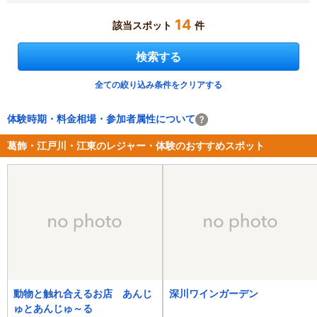
14
該当スポット
件
検索する
全ての絞り込み条件をクリアする
体験時期・料金相場・参加者属性について
葛飾・江戸川・江東のレジャー・体験のおすすめスポット
動物と触れ合えるお店 あんじ
深川ワインガーデン
ゅとあんじゅ～る