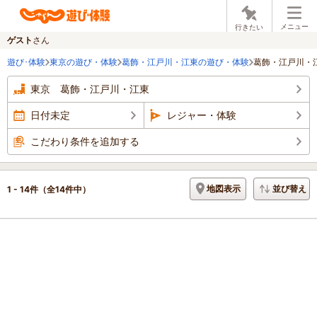
メニュー
行きたい
ゲスト
さん
遊び･体験
東京の遊び・体験
葛飾・江戸川・江東の遊び・体験
葛飾・江戸川・
東京 葛飾・江戸川・江東
日付未定
レジャー・体験
こだわり条件を追加する
地図表示
並び替え
1 - 14件
（全14件中）