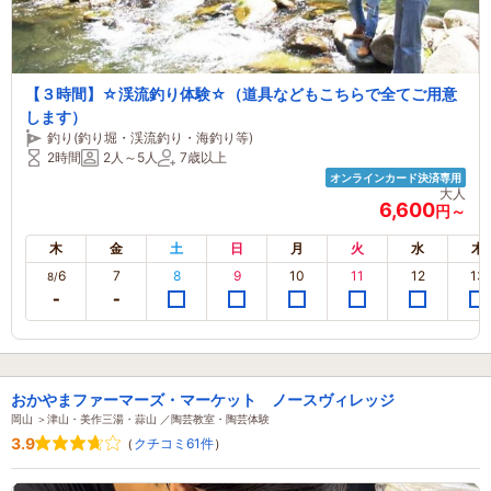
【３時間】☆渓流釣り体験☆（道具などもこちらで全てご用意
します）
釣り(釣り堀・渓流釣り・海釣り等)
2時間
2人～5人
7歳以上
オンラインカード決済専用
大人
6,600
円～
木
金
土
日
月
火
水
木
6
7
8
9
10
11
12
13
8/
おかやまファーマーズ・マーケット ノースヴィレッジ
岡山 ＞津山・美作三湯・蒜山 ／陶芸教室・陶芸体験
3.9
（
クチコミ61件
）