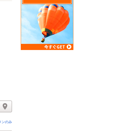
リスト
ランのみ