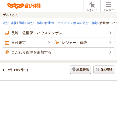
メニュー
行きたい
ゲスト
さん
遊び･体験
長崎の遊び・体験
佐世保・ハウステンボスの遊び・体験
佐世保・ハ
長崎 佐世保・ハウステンボス
日付未定
レジャー・体験
こだわり条件を追加する
地図表示
並び替え
1 - 7件
（全7件中）