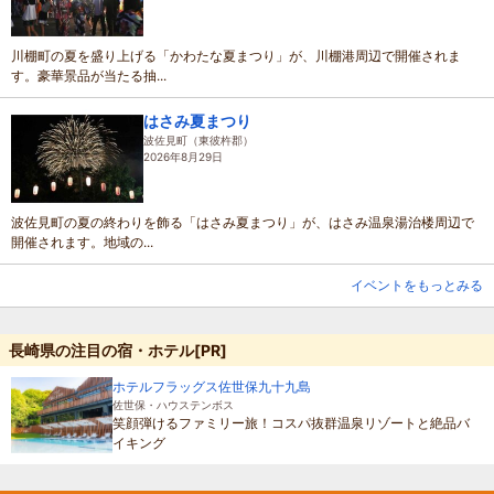
川棚町の夏を盛り上げる「かわたな夏まつり」が、川棚港周辺で開催されま
す。豪華景品が当たる抽...
はさみ夏まつり
波佐見町（東彼杵郡）
2026年8月29日
波佐見町の夏の終わりを飾る「はさみ夏まつり」が、はさみ温泉湯治楼周辺で
開催されます。地域の...
イベントをもっとみる
長崎県の注目の宿・ホテル[PR]
ホテルフラッグス佐世保九十九島
佐世保・ハウステンボス
笑顔弾けるファミリー旅！コスパ抜群温泉リゾートと絶品バ
イキング