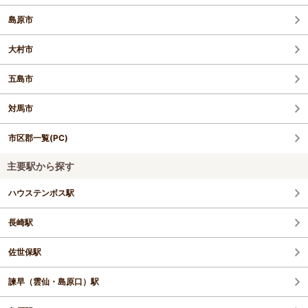
島原市
大村市
五島市
対馬市
市区郡一覧(PC)
主要駅から探す
ハウステンボス駅
長崎駅
佐世保駅
諫早（雲仙・島原口）駅