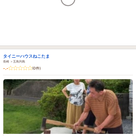
タイニーハウスねこたま
長崎 ＞五島列島
-.-
(0件)