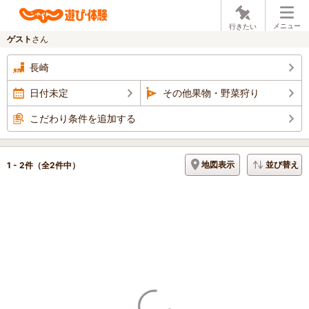
メニュー
行きたい
ゲスト
さん
長崎
日付未定
その他果物・野菜狩り
こだわり条件を追加する
地図表示
並び替え
1 - 2件
（全2件中）