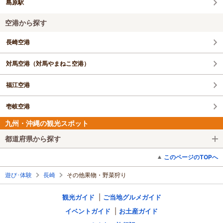
島原駅
空港から探す
長崎空港
対馬空港（対馬やまねこ空港）
福江空港
壱岐空港
九州・沖縄の観光スポット
都道府県から探す
このページのTOPへ
遊び･体験
長崎
その他果物・野菜狩り
観光ガイド
ご当地グルメガイド
イベントガイド
お土産ガイド