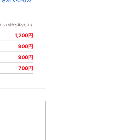
よって料金が異なります
1,200円
900円
900円
700円