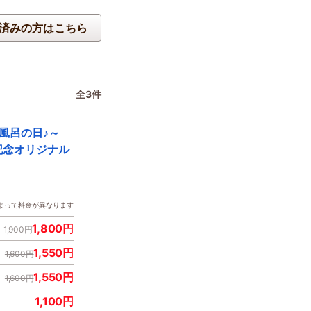
済みの方はこちら
全3件
風呂の日♪～
記念オリジナル
よって料金が異なります
1,800円
1,900円
1,550円
1,600円
1,550円
1,600円
1,100円