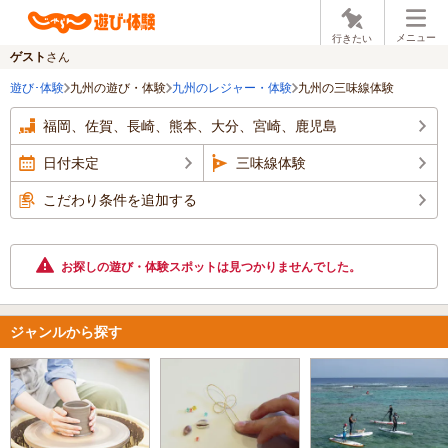
メニュー
行きたい
ゲスト
さん
遊び･体験
九州の遊び・体験
九州のレジャー・体験
九州の三味線体験
福岡、佐賀、長崎、熊本、大分、宮崎、鹿児島
日付未定
三味線体験
こだわり条件を追加する
お探しの遊び・体験スポットは見つかりませんでした。
ジャンルから探す