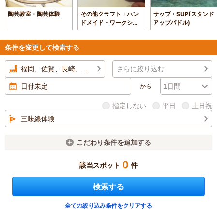
陶芸教室・陶芸体験
その他クラフト・ハン
サップ・SUP(スタンド
ドメイド・ワークショ
アップパドル)
ップ
条件を変更して検索する
福岡、佐賀、長崎、熊本、大分、宮崎、鹿児島
さらに絞り込む
から
指定しない
平日
土日祝
三味線体験
こだわり条件を追加する
0
該当スポット
件
検索する
全ての絞り込み条件をクリアする