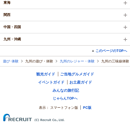
東海
関西
中国・四国
九州・沖縄
このページのTOPへ
遊び･体験
九州の遊び・体験
九州のレジャー・体験
九州の三味線体験
観光ガイド
ご当地グルメガイド
イベントガイド
お土産ガイド
みんなの旅行記
じゃらんTOPへ
表示：
スマートフォン版
PC版