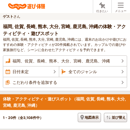
メニュー
行きたい
ゲスト
さん
福岡, 佐賀, 長崎, 熊本, 大分, 宮崎, 鹿児島, 沖縄の体験・アク
ティビティ・遊びスポット
福岡, 佐賀, 長崎, 熊本, 大分, 宮崎, 鹿児島, 沖縄には、週末のお出かけや遊びにお
すすめの体験・アクティビティが20件掲載されています。カップルでの遊びや
家族旅行など、シーンに合わせたアクティビティを予約できます。
福岡、佐賀、長崎、熊本、大分、宮崎、鹿児島、沖縄
日付未定
全てのジャンル
こだわり条件を追加する
体験・アクティビティ・遊びスポット（福岡, 佐賀, 長崎, 熊本, 大分,
宮崎, 鹿児島, 沖縄）
地図表示
並び替え
1 - 20件
（全3,108件中）