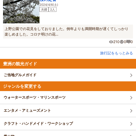
2024/4/6(土)
夫婦
2人
上野公園での花見をしておりました。例年よりも満開時期が遅くてしっかり
楽しめました。コロナ明けの花...
210
0
0
旅行記をもっとみる
豊洲の観光ガイド
ご当地グルメガイド
ジャンルを変更する
ウォータースポーツ・マリンスポーツ
エンタメ・アミューズメント
クラフト・ハンドメイド・ワークショップ