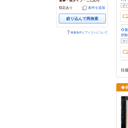
食事・宿タイプ・こだわり
ポイ
指定あり
条件を追加
絞り込んで再検索
◇女
検索条件とアイコンについて
がお
ポイ
往
◆