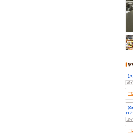
宿
【ス
ポイ
【G
ロア
ポイ