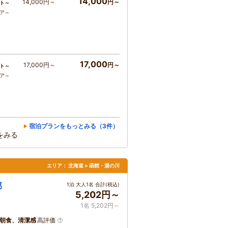
14,000
14,000円～
円～
ト～
コア～
17,000
17,000円～
円～
ト～
コア～
宿泊プランをもっとみる（3件）
をみる
エリア：
北海道 > 函館・湯の川
郭
1泊 大人1名 合計(税込)
5,202円～
1名 5,202円～
朝食、清潔感
高評価