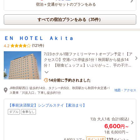
宿泊＋交通がセットのプランをみる
すべての宿泊プランをみる（35件）
ＥＮ ＨＯＴＥＬ Ａｋｉｔａ
(121件)
4.2
7/23ホテル1階ファミリーマートオープン予定！【ア
クセス◎】空港バス停徒歩1分！秋田駅から徒歩14
分！ 【朝食ビュッフェ】いぶりがっこ、芋の子汁や
ババヘラアイス等、秋田名物が盛り沢山♪
14分前に予約されました
JR秋田駅西口 徒歩約14分、タクシー約5分、秋田駅から秋田中央交通バ
地図・アクセス
ス乗車「川反入口」下車し徒歩約1分
【事前決済限定】シンプルステイ【素泊まり】
ダブル
食事なし
1泊
大人1名
合計(税込)
6,600
円～
1名
6,600円～
132
ポイントUP
6,600
スコア～
ポイント～