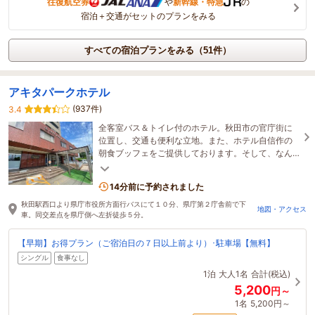
往復航空券
や
新幹線・特急
の
宿泊＋交通がセットのプランをみる
すべての宿泊プランをみる（51件）
アキタパークホテル
(937件)
3.4
全客室バス＆トイレ付のホテル。秋田市の官庁街に
位置し、交通も便利な立地。また、ホテル自信作の
朝食ブッフェをご提供しております。そして、なん
と、駐車場無料！！（大型車は別途お問い合わせく
ださい）
14分前に予約されました
秋田駅西口より県庁市役所方面行バスにて１０分、県庁第２庁舎前で下
地図・アクセス
車。同交差点を県庁側へ左折徒歩５分。
【早期】お得プラン（ご宿泊日の７日以上前より）･駐車場【無料】
シングル
食事なし
1泊
大人1名
合計(税込)
5,200
円～
1名
5,200円～