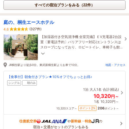
すべての宿泊プランをみる（22件）
庭の、桐生エースホテル
(327件)
4.6
【加湿器付き空気清浄機 全室完備】ＥV充電器2台設
置〔要電話予約〕バリアフリー対応(エントランスは
スロープになっており、ロビートイレ、車椅子も館
内にございます)駐車場無料（2トン車以上有料要予
約）
JR桐生駅より徒歩0分。東武新桐生駅よりお車で10分。
地図・アクセス
【食事付】朝食付きプラン★10%オフでちょっとお得♪
シングル
朝のみ
1泊
大人1名
合計(税込)
10,320
円～
1名
10,320円～
206
2
ポイント
%
10,320
スコア～
ポイント～
往復航空券
や
新幹線・特急
の
宿泊＋交通がセットのプランをみる