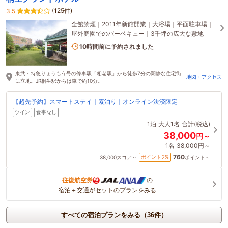
(125件)
3.5
全館禁煙｜2011年新館開業｜大浴場｜平面駐車場｜
屋外庭園でのバーベキュー｜3千坪の広大な敷地
3名がこの宿を見ています
10時間前に予約されました
東武・特急りょうもう号の停車駅「相老駅」から徒歩7分の閑静な住宅街
地図・アクセス
に立地。JR桐生駅からは車で約10分。
【超先予約】スマートステイ｜素泊り｜オンライン決済限定
ツイン
食事なし
1泊
大人1名
合計(税込)
38,000
円～
1名
38,000円～
760
2
ポイント
%
38,000
スコア～
ポイント～
往復航空券
の
宿泊＋交通がセットのプランをみる
すべての宿泊プランをみる（36件）