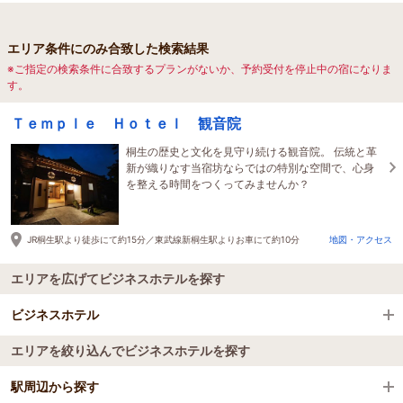
エリア条件にのみ合致した検索結果
※ご指定の検索条件に合致するプランがないか、予約受付を停止中の宿になりま
す。
Ｔｅｍｐｌｅ Ｈｏｔｅｌ 観音院
桐生の歴史と文化を見守り続ける観音院。 伝統と革
新が織りなす当宿坊ならではの特別な空間で、心身
を整える時間をつくってみませんか？
JR桐生駅より徒歩にて約15分／東武線新桐生駅よりお車にて約10分
地図・アクセス
エリアを広げてビジネスホテルを探す
ビジネスホテル
エリアを絞り込んでビジネスホテルを探す
全国のビジネスホテル
駅周辺から探す
群馬県