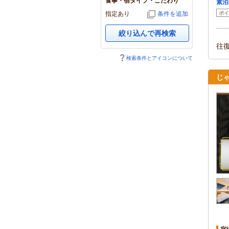
食事・宿タイプ・こだわり
素泊
指定あり
条件を追加
ポイ
絞り込んで再検索
往
検索条件とアイコンについて
じゃ