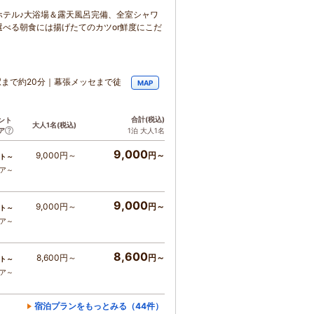
ホテル♪大浴場＆露天風呂完備、全室シャワ
べる朝食には揚げたてのカツor鮮度にこだ
まで約20分｜幕張メッセまで徒
MAP
合計
(税込)
ント
大人1名
(税込)
ア
1泊 大人1名
9,000
9,000円～
円～
ト～
コア～
9,000
9,000円～
円～
ト～
コア～
8,600
8,600円～
円～
ト～
コア～
宿泊プランをもっとみる（44件）