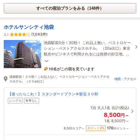
すべての宿泊プランをみる（148件）
ホテルサンシティ池袋
(1,043件)
4.1
池袋駅前0分！30秒！ これ以上無い、ベストロケー
ション・ベストアクセスホテル。 （20a出口）東京
観光やビジネスで利用されるには抜群の好立地。
◆Wi-Fi無料◆ホテルの入り口まで8段階段がござい
ます。
10名がこの宿を見ています
11分前に予約されました
池袋駅前！３０秒！これ以上ない、ベストロケーション・ベストアクセ
地図・アクセス
スホテル。（２０a出口）
【迷ったらこれ！】スタンダードプラン☆駅近３０秒
シングル
食事なし
1泊
大人1名
合計(税込)
8,500
円～
1名
8,500円～
170
2
ポイント
%
8,500
スコア～
ポイント～