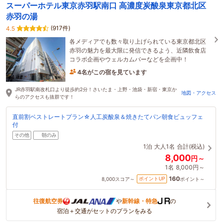
スーパーホテル東京赤羽駅南口 高濃度炭酸泉東京都北区
赤羽の湯
(917件)
4.5
各メディアでも数々取り上げられている東京都北区
赤羽の魅力を最大限に発信できるよう、近隣飲食店
コラボ企画やウェルカムバーなどを企画中！
4名がこの宿を見ています
たった今予約されました
JR赤羽駅南改札口より徒歩約2分！さいたま・上野・池袋・新宿・東京か
地図・アクセス
らのアクセスも抜群です！
直前割ベストレートプラン☆人工炭酸泉＆焼きたてパン朝食ビュッフェ
付
その他
朝のみ
1泊
大人1名
合計(税込)
8,000
円～
1名
8,000円～
160
ポイントUP
8,000
スコア～
ポイント～
往復航空券
や
新幹線・特急
の
宿泊＋交通がセットのプランをみる