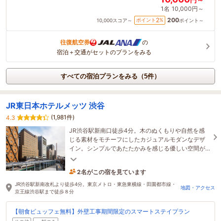
1名
10,000円～
200
2
ポイント
%
10,000
スコア～
ポイント～
往復航空券
の
宿泊＋交通がセットのプランをみる
すべての宿泊プランをみる（5件）
JR東日本ホテルメッツ 渋谷
(1,981件)
4.3
JR渋谷駅新南口徒歩4分。木のぬくもりや自然を感
じる素材をモチーフにしたカジュアルモダンなデザ
イン。シンプルであたたかみを感じる優しい空間が
「心地よい」時間を演出します。
2名がこの宿を見ています
36分前に予約されました
JR渋谷駅新南改札より徒歩4分。東京メトロ・東急東横線・田園都市線・
地図・アクセス
京王線渋谷駅まで徒歩８分
【朝食ビュッフェ無料】外壁工事期間限定のスマートステイプラン