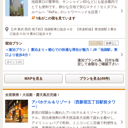
池袋東口の繁華街、サンシャイン60などにも徒歩圏内で
とても便利です。静かな立地で安心ステイ！セミダブル
ルームへ『ReFa』のシャワーヘッドを設置！
1名がこの宿を見ています
1時間前に予約されました
【JR 東武 西武 地下鉄】池袋駅東口徒歩４分 【有楽町線】東池袋駅２番出
口徒歩３分/６番出口徒歩４分
宿泊プラン
シングル
食事なし
＜連泊プラン ｜ 素泊まり＞都心での快適な滞在が魅力！JR「池袋駅」東
口より徒歩4分！
連泊プランの為、日付を指
ポイント2%
定して金額をご確認下さい
MAPを見る
プランを見る(49件)
全室禁煙！大浴殿・露天風呂完備！
アパホテル＆リゾート〈西新宿五丁目駅前タワ
ー〉
新宿の喧騒から離れたアパホテル＆リゾートブランドホ
テル。宿泊者無料の準天然温泉大浴殿で疲れを癒やし、
アイリッシュパブで乾杯。ミニコンビニ完備で利便性も
抜群。夏季限定で有料プールもご利用可能。