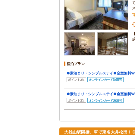
宿泊プラン
●素泊まり・シンプルステイ●全室無料Wi
ポイント2%
オンラインカード決済可
●素泊まり・シンプルステイ●全室無料Wi
ポイント2%
オンラインカード決済可
大雄山駅隣接。車で東名大井松田ＩＣ