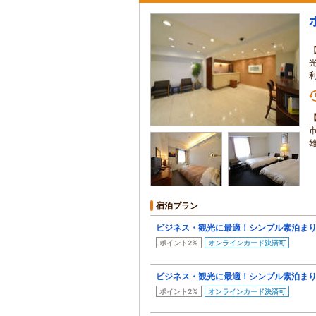
宿泊プラン
ビジネス・観光に最適！シンプル素泊ま
ポイント2%
オンラインカード決済可
ビジネス・観光に最適！シンプル素泊ま
ポイント2%
オンラインカード決済可