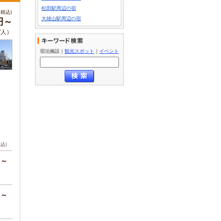
松田駅周辺の宿
税込)
大雄山駅周辺の宿
円～
/人）
宿泊施設
｜
観光スポット
｜
イベント
税込)
円～
円～