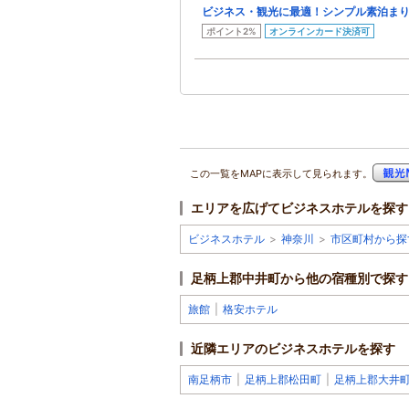
ビジネス・観光に最適！シンプル素泊ま
ポイント2%
オンラインカード決済可
この一覧をMAPに表示して見られます。
エリアを広げてビジネスホテルを探す
ビジネスホテル
>
神奈川
>
市区町村から探
足柄上郡中井町から他の宿種別で探す
旅館
|
格安ホテル
近隣エリアのビジネスホテルを探す
南足柄市
|
足柄上郡松田町
|
足柄上郡大井