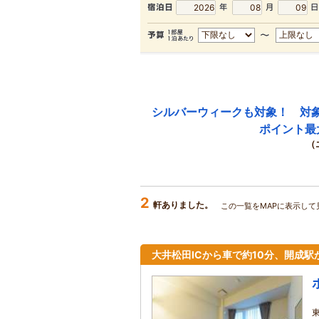
シルバーウィークも対象！ 対
ポイント最
（
2
軒ありました。
この一覧をMAPに表示して
大井松田ICから車で約10分、開成