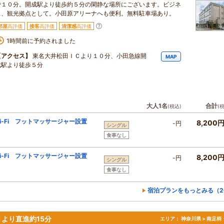
で１０分。開成駅より徒歩約５分の閑静な場所にございます。ビジネ
ス、観光拠点として。小田原アリーナへも便利。無料駐車場あり。
部屋
高評価
接客
高評価
清潔感
高評価
1時間前に予約されました
【アクセス】
東名大井松田ＩＣより１０分、小田急線開
MAP
成駅より徒歩５分
大人1名
合計
(税込)
(
-Fi フットマッサージャー設置
8,200
-円
シングル
食事なし
-Fi フットマッサージャー設置
8,200
-円
シングル
食事なし
宿泊プランをもっとみる（2
より直進約15分
エリア：
神奈川県 > 南足柄