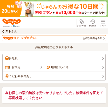
じゃらん
ゲスト
さん
お得な特典をみる
身延駅周辺のビジネスホテル
身延駅
日付未定
1部屋 大人1名
こだわり条件あり
お探しの宿泊施設は見つかりませんでした。検索条件を変えて
再度検索してください。