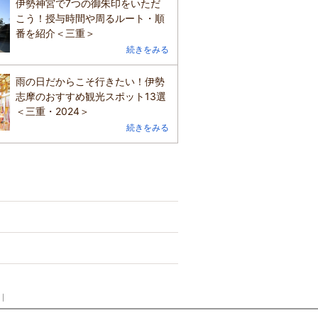
伊勢神宮で7つの御朱印をいただ
こう！授与時間や周るルート・順
番を紹介＜三重＞
続きをみる
雨の日だからこそ行きたい！伊勢
志摩のおすすめ観光スポット13選
＜三重・2024＞
続きをみる
｜