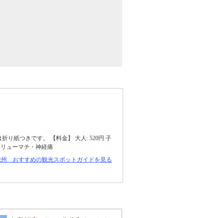
つきです。 【料金】 大人: 520円 子
能：リューマチ・神経痛
紀州 おすすめの観光スポットガイドを見る