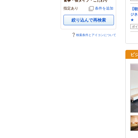
食事・宿タイプ・こだわり
指定あり
条件を追加
【朝
ジネ
絞り込んで再検索
★
ポイ
検索条件とアイコンについて
ビ