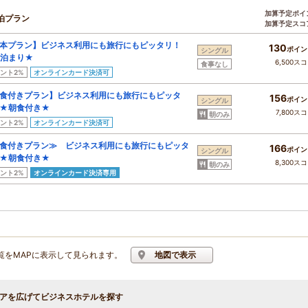
加算予定ポイ
泊プラン
加算予定スコ
本プラン】ビジネス利用にも旅行にもピッタリ！
130
ポイン
シングル
泊まり★
6,500ス
食事なし
ント2%
オンラインカード決済可
食付きプラン】ビジネス利用にも旅行にもピッタ
156
ポイン
シングル
★朝食付き★
7,800ス
朝のみ
ント2%
オンラインカード決済可
食付きプラン≫ ビジネス利用にも旅行にもピッタ
166
ポイン
シングル
★朝食付き★
8,300ス
朝のみ
ント2%
オンラインカード決済専用
覧をMAPに表示して見られます。
地図で表示
アを広げてビジネスホテルを探す