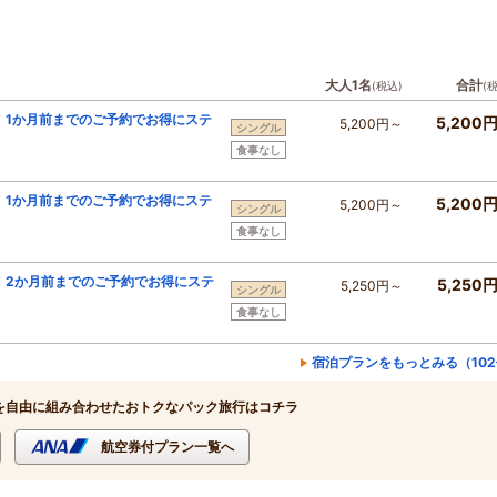
大人1名
合計
(税込)
(
！1か月前までのご予約でお得にステ
5,200
5,200円～
シングル
食事なし
！1か月前までのご予約でお得にステ
5,200
5,200円～
シングル
食事なし
！2か月前までのご予約でお得にステ
5,250
5,250円～
シングル
食事なし
宿泊プランをもっとみる（10
を自由に組み合わせたおトクなパック旅行はコチラ
航空券付プラン一覧へ