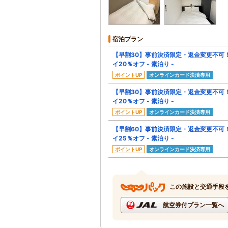
宿泊プラン
【早割30】事前決済限定・返金変更不可
イ20％オフ - 素泊り -
ポイントUP
オンラインカード決済専用
【早割30】事前決済限定・返金変更不可
イ20％オフ - 素泊り -
ポイントUP
オンラインカード決済専用
【早割60】事前決済限定・返金変更不可
イ25％オフ - 素泊り -
ポイントUP
オンラインカード決済専用
この施設と交通手段
航空券付プラン一覧へ