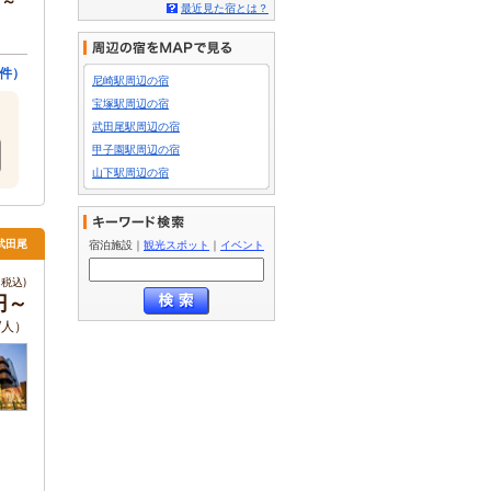
円～
最近見た宿とは？
件）
尼崎駅周辺の宿
宝塚駅周辺の宿
武田尾駅周辺の宿
甲子園駅周辺の宿
山下駅周辺の宿
武田尾
宿泊施設
｜
観光スポット
｜
イベント
税込)
円～
/人）