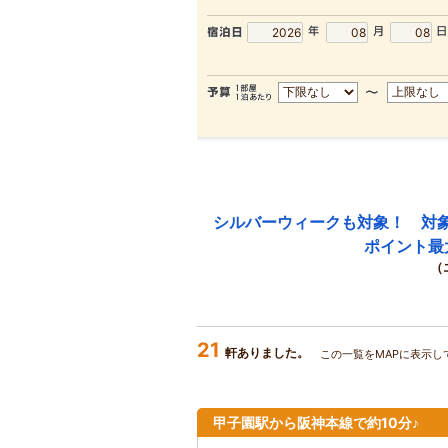
シルバーウィークも対象！ 対
ポイント最
（
21
軒ありました。
この一覧をMAPに表示し
甲子園駅から阪神本線で約10分♪