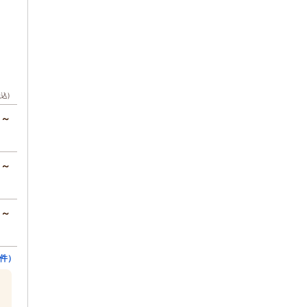
税込)
円～
円～
円～
件）