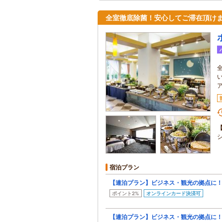
全室徹底除菌！安心してご滞在頂け
宿泊プラン
【連泊プラン】ビジネス・観光の拠点に！ゆ
ポイント2%
オンラインカード決済可
【連泊プラン】ビジネス・観光の拠点に！ゆ