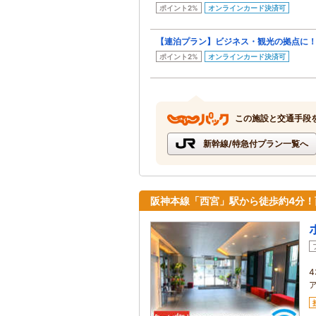
ポイント2%
オンラインカード決済可
【連泊プラン】ビジネス・観光の拠点に！ゆ
ポイント2%
オンラインカード決済可
この施設と交通手段
新幹線/特急付プラン一覧へ
阪神本線「西宮」駅から徒歩約4分！