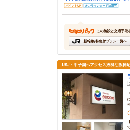
ポイントUP
オンラインカード決済可
この施設と交通手段
新幹線/特急付プラン一覧へ
USJ・甲子園へアクセス抜群な阪神