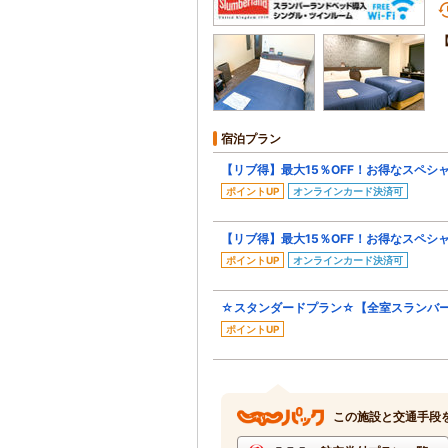
宿泊プラン
【リブ得】最大15％OFF！お得なスペシ
ポイントUP
オンラインカード決済可
【リブ得】最大15％OFF！お得なスペシ
ポイントUP
オンラインカード決済可
☆スタンダードプラン☆【全室スランバ
ポイントUP
この施設と交通手段