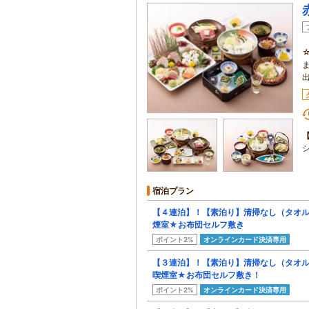
宿泊プラン
【４連泊】！【素泊り】清掃なし（タオ
煙室★お布団セルフ敷き
ポイント2%
オンラインカード決済専用
【３連泊】！【素泊り】清掃なし（タオ
喫煙室★お布団セルフ敷き！
ポイント2%
オンラインカード決済専用