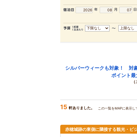
シルバーウィークも対象！ 対
ポイント最
（
15
軒ありました。
この一覧をMAPに表示し
赤穂城跡の東側に隣接する観光・ビ