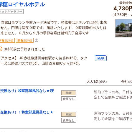
最安料金(
赤穂ロイヤルホテル
4,730
フォトギャラリー
（4,730円～
☆当館は全プラン事前カード決済です。領収書はホテルでは発行出来
ません。門限は深夜０時です。施錠いたします。０時以降の出入りは
出来ません。６月から９月の季節会席は鱧蛸穴子会席です
夕食
高評価
朝食
高評価
3時間前に予約されました
【アクセス】
JR赤穂線播州赤穂駅から徒歩約15分、タク
MAP
シー又は路線バスで約5分。山陽道赤穂ICから約7分。
大人1名
合計
(税込)
(
ル交換あり）和室部屋風呂なし★喫
連泊プランの為、日付
和室
定して金額をご確認下
食事なし
ル交換あり）！和室部屋風呂なし★
連泊プランの為、日付
和室
定して金額をご確認下
食事なし