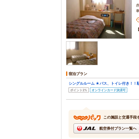
宿泊プラン
シングルルーム ★バス、トイレ付き！！
ポイント2%
オンラインカード決済可
この施設と交通手段
航空券付プラン一覧へ