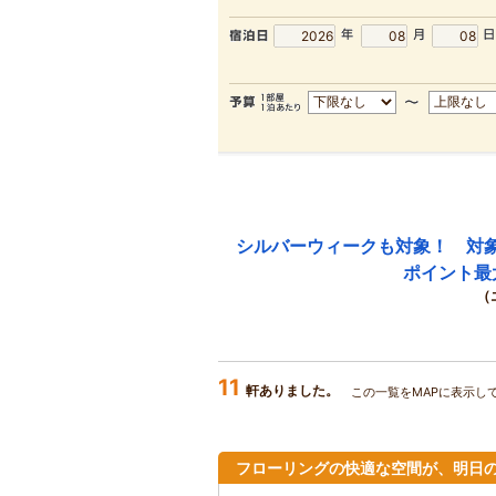
シルバーウィークも対象！ 対
ポイント最
（
11
軒ありました。
この一覧をMAPに表示し
フローリングの快適な空間が、明日