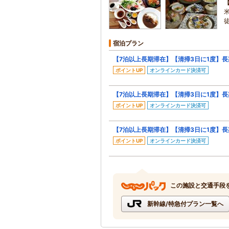
宿泊プラン
【7泊以上長期滞在】【清掃3日に1度】
ポイントUP
オンラインカード決済可
【7泊以上長期滞在】【清掃3日に1度】
ポイントUP
オンラインカード決済可
【7泊以上長期滞在】【清掃3日に1度】
ポイントUP
オンラインカード決済可
この施設と交通手段
新幹線/特急付プラン一覧へ