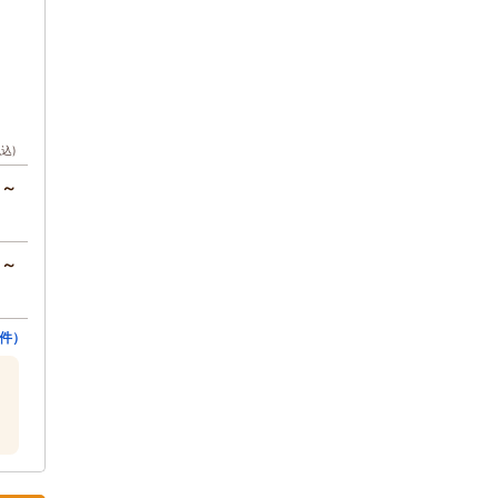
税込)
円～
円～
件）