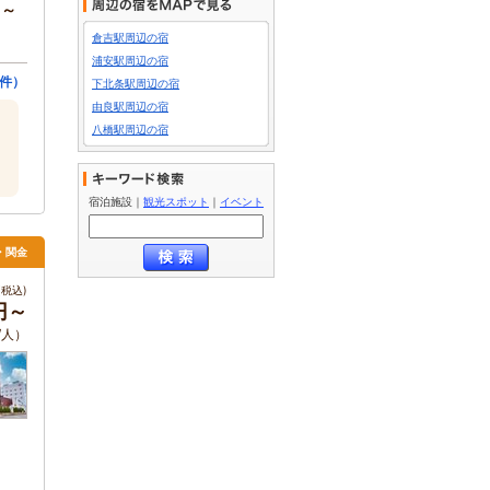
円～
倉吉駅周辺の宿
浦安駅周辺の宿
0件）
下北条駅周辺の宿
由良駅周辺の宿
八橋駅周辺の宿
宿泊施設
｜
観光スポット
｜
イベント
吉・関金
税込)
円～
/人）