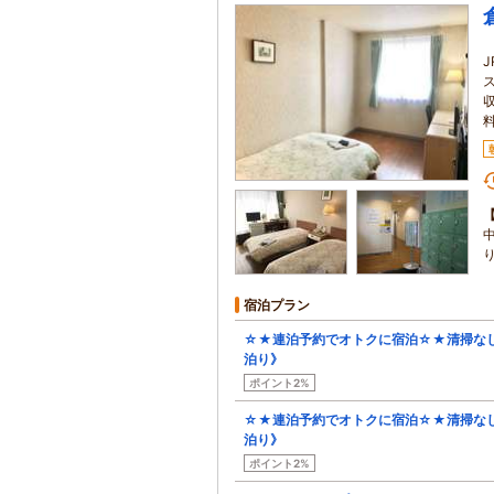
宿泊プラン
☆★連泊予約でオトクに宿泊☆★清掃な
泊り》
ポイント2%
☆★連泊予約でオトクに宿泊☆★清掃な
泊り》
ポイント2%