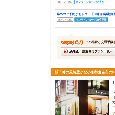
ポイント2%
オンラインカード決済可
早めのご予約がおトク！【30日前早期割引
ポイント2%
オンラインカード決済専用
この施設と交通手段
航空券付プラン一覧へ
城下町の風情豊かな小京都倉吉市の