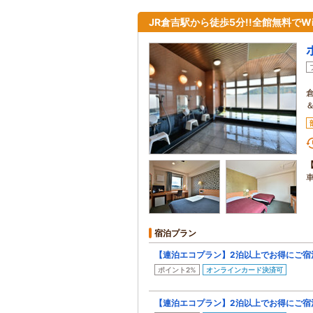
JR倉吉駅から徒歩5分!!全館無料でW
宿泊プラン
【連泊エコプラン】2泊以上でお得にご宿
ポイント2%
オンラインカード決済可
【連泊エコプラン】2泊以上でお得にご宿