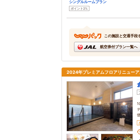
シングルルームプラン
ポイント2%
この施設と交通手段
航空券付プラン一覧へ
2024年プレミアムフロアリニュー