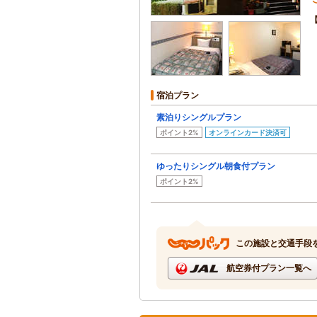
宿泊プラン
素泊りシングルプラン
ポイント2%
オンラインカード決済可
ゆったりシングル朝食付プラン
ポイント2%
この施設と交通手段
航空券付プラン一覧へ