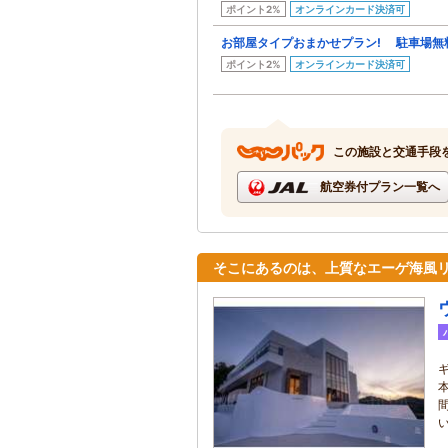
ポイント2%
オンラインカード決済可
お部屋タイプおまかせプラン! 駐車場無料
ポイント2%
オンラインカード決済可
この施設と交通手段
航空券付プラン一覧へ
そこにあるのは、上質なエーゲ海風