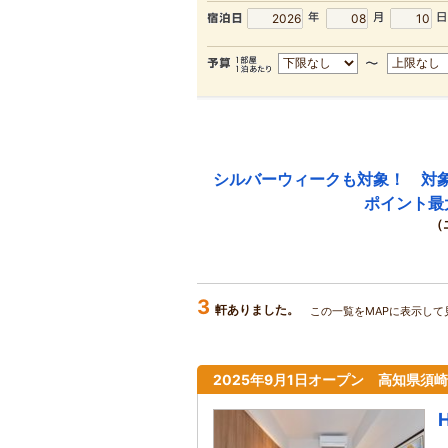
シルバーウィークも対象！ 対
ポイント最
（
3
軒ありました。
この一覧をMAPに表示して
2025年9月1日オープン 高知県須