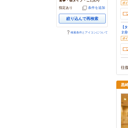
食事・宿タイプ・こだわり
ポイ
指定あり
条件を追加
絞り込んで再検索
【タ
２分
検索条件とアイコンについて
ポイ
往
黒