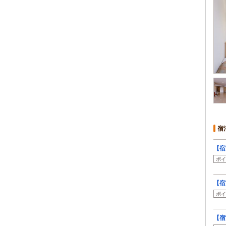
宿
【宿
ポイ
【宿
ポイ
【宿