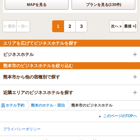
MAPを見る
プランを見る(130件)
2
3
1
次へ >
最後 >|
|< 最初
< 前へ
エリアを広げてビジネスホテルを探す
ビジネスホテル
熊本市のビジネスホテルを絞り込む
熊本市から他の宿種別で探す
近隣エリアのビジネスホテルを探す
ホテル予約
熊本のホテル・宿泊
熊本市のビジネスホテル
このページのTOPへ
▲
プライバシーポリシー