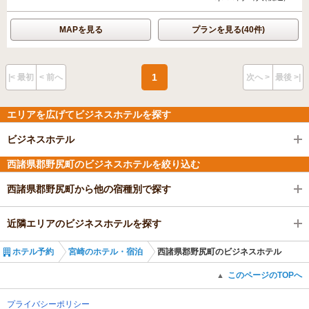
MAPを見る
プランを見る(40件)
1
|< 最初
< 前へ
次へ >
最後 >|
エリアを広げてビジネスホテルを探す
ビジネスホテル
西諸県郡野尻町のビジネスホテルを絞り込む
西諸県郡野尻町から他の宿種別で探す
近隣エリアのビジネスホテルを探す
ホテル予約
宮崎のホテル・宿泊
西諸県郡野尻町のビジネスホテル
このページのTOPへ
▲
プライバシーポリシー