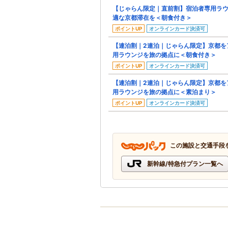
【じゃらん限定｜直前割】宿泊者専用ラウン
適な京都滞在を＜朝食付き＞
ポイントUP
オンラインカード決済可
【連泊割｜2連泊｜じゃらん限定】京都を
用ラウンジを旅の拠点に＜朝食付き＞
ポイントUP
オンラインカード決済可
【連泊割｜2連泊｜じゃらん限定】京都を
用ラウンジを旅の拠点に＜素泊まり＞
ポイントUP
オンラインカード決済可
この施設と交通手段
新幹線/特急付プラン一覧へ