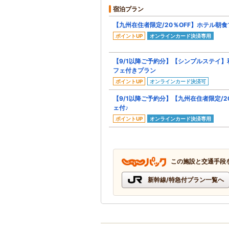
宿泊プラン
【九州在住者限定/20％OFF】ホテル朝食
ポイントUP
オンラインカード決済専用
【9/1以降ご予約分】【シンプルステイ
フェ付きプラン
ポイントUP
オンラインカード決済可
【9/1以降ご予約分】【九州在住者限定/2
ェ付♪
ポイントUP
オンラインカード決済専用
この施設と交通手段
新幹線/特急付プラン一覧へ