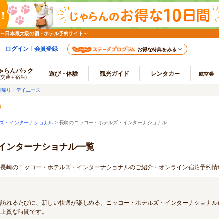
 ～日本最大級の宿・ホテル予約サイト～
ログイン
会員登録
お得な特典をみる
ゃらんパック
遊び・体験
観光ガイド
レンタカー
航空券
（交通＋宿泊）
日帰り・デイユース
ズ・インターナショナル
> 長崎のニッコー・ホテルズ・インターナショナル
インターナショナル一覧
ープ 長崎のニッコー・ホテルズ・インターナショナルのご紹介・オンライン宿泊予約情
。訪れるたびに、新しい快適が楽しめる。ニッコー・ホテルズ・インターナショナル
る上質な時間です。