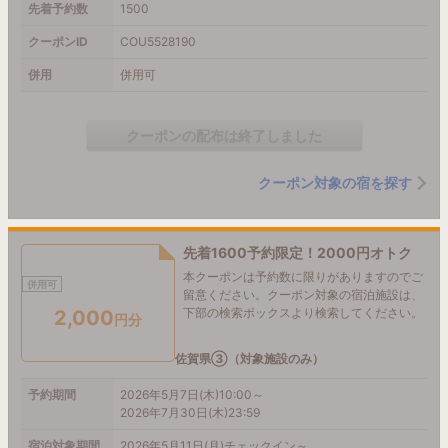
先着予約数
1500
クーポンID
COU5528190
併用
併用可
クーポンの配布は終了しました
クーポン対象の宿を探す
先着1600予約限定！2000円オトク
本クーポンは予約数に限りがありますのでご
併用可
留意ください。クーポン対象の宿泊施設は、
下部の検索ボックスより検索してください。
2,000
円分
佐賀県③（対象施設のみ）
予約期間
2026年5月7日(木)10:00～
2026年7月30日(木)23:59
宿泊対象期間
2026年5月11日(月)チェックイン～