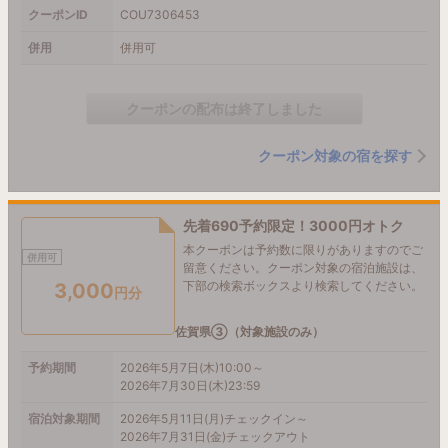
クーポンID
COU7306453
併用
併用可
クーポンの配布は終了しました
クーポン対象の宿を探す
先着690予約限定！3000円オトク
本クーポンは予約数に限りがありますのでご
併用可
留意ください。クーポン対象の宿泊施設は、
下部の検索ボックスより検索してください。
3,000
円分
佐賀県③（対象施設のみ）
予約期間
2026年5月7日(木)10:00～
2026年7月30日(木)23:59
宿泊対象期間
2026年5月11日(月)チェックイン～
2026年7月31日(金)チェックアウト