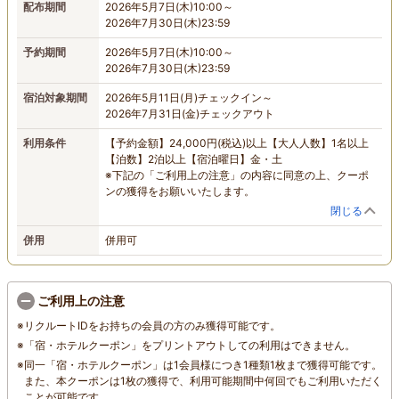
配布期間
2026年5月7日(木)10:00～
2026年7月30日(木)23:59
予約期間
2026年5月7日(木)10:00～
2026年7月30日(木)23:59
宿泊対象期間
2026年5月11日(月)チェックイン～
2026年7月31日(金)チェックアウト
利用条件
【予約金額】24,000円(税込)以上【大人人数】1名以上
【泊数】2泊以上【宿泊曜日】金・土
※下記の「ご利用上の注意」の内容に同意の上、クーポ
ンの獲得をお願いいたします。
閉じる
併用
併用可
ご利用上の注意
※
リクルートIDをお持ちの会員の方のみ獲得可能です。
※
「宿・ホテルクーポン」をプリントアウトしての利用はできません。
※
同一「宿・ホテルクーポン」は1会員様につき1種類1枚まで獲得可能です。
また、本クーポンは1枚の獲得で、利用可能期間中
何回でも
ご利用いただく
ことが可能です。