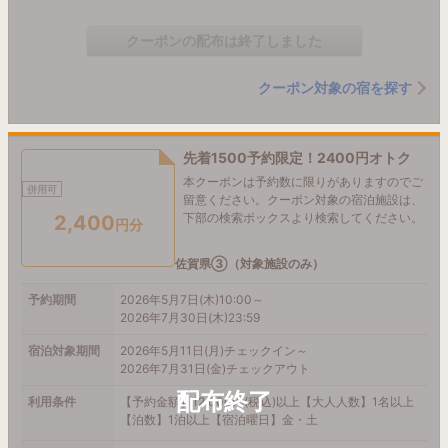
クーポンの配布は終了しました
クーポン対象の宿を探す
先着1500予約限定！2400円オトク
本クーポンは予約数に限りがありますのでご
併用可
留意ください。クーポン対象の宿泊施設は、
下部の検索ボックスより検索してください。
2,400
円分
佐賀県③（対象施設のみ）
予約期間
2026年5月7日(木)10:00～
2026年7月30日(木)23:59
宿泊対象期間
2026年5月11日(月)チェックイン～
2026年7月31日(金)チェックアウト
利用条件
【予約金額】12,000円(税込)以上【大人人数】1名以上
【泊数】1泊以上【宿泊曜日】金・土