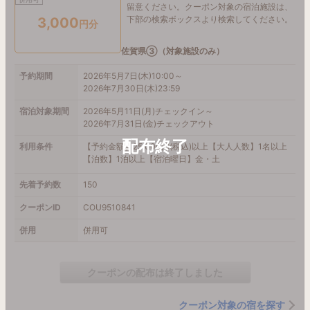
留意ください。クーポン対象の宿泊施設は、
下部の検索ボックスより検索してください。
3,000
円分
佐賀県③（対象施設のみ）
予約期間
2026年5月7日(木)10:00～
2026年7月30日(木)23:59
宿泊対象期間
2026年5月11日(月)チェックイン～
2026年7月31日(金)チェックアウト
利用条件
【予約金額】25,000円(税込)以上【大人人数】1名以上
【泊数】1泊以上【宿泊曜日】金・土
先着予約数
150
クーポンID
COU9510841
併用
併用可
クーポンの配布は終了しました
クーポン対象の宿を探す