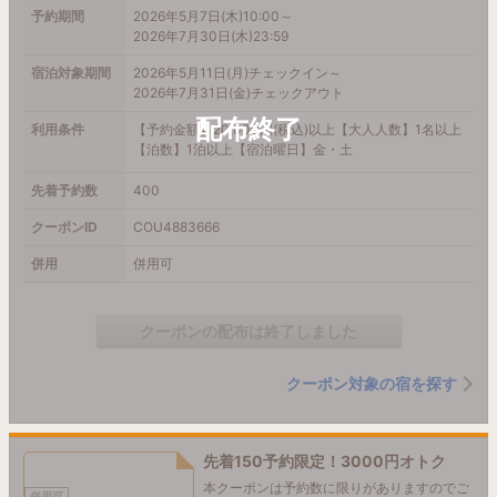
予約期間
2026年5月7日(木)10:00～
2026年7月30日(木)23:59
宿泊対象期間
2026年5月11日(月)チェックイン～
2026年7月31日(金)チェックアウト
利用条件
【予約金額】20,000円(税込)以上【大人人数】1名以上
【泊数】1泊以上【宿泊曜日】金・土
先着予約数
400
クーポンID
COU4883666
併用
併用可
クーポンの配布は終了しました
クーポン対象の宿を探す
先着150予約限定！3000円オトク
本クーポンは予約数に限りがありますのでご
併用可