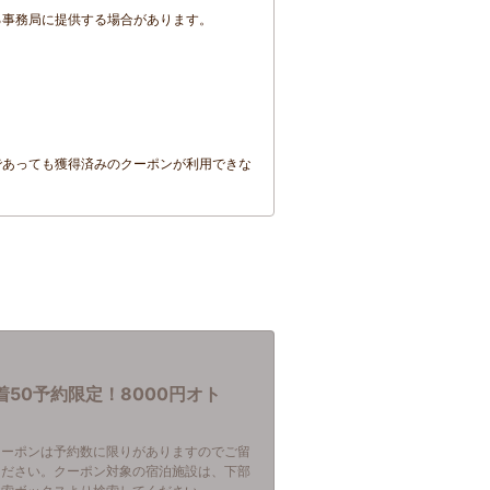
る事務局に提供する場合があります。
であっても獲得済みのクーポンが利用できな
着50予約限定！8000円オト
クーポンは予約数に限りがありますのでご留
ください。クーポン対象の宿泊施設は、下部