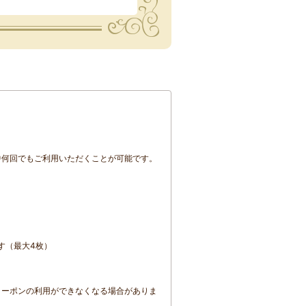
中
何回でも
ご利用いただくことが可能です。
す（最大4枚）
クーポンの利用ができなくなる場合がありま