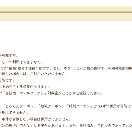
得可能です。
トしての利用はできません。
つき1種類1枚まで獲得可能です。また、本クーポンは1枚の獲得で、利用可能期間
に達した場合には、ご利用いただけません。
可能です。
に予約完了する必要があります。
ず「当該宿・ホテルクーポン」対象宿かどうかをご確認ください。
」「じゃらんクーポン」「地域クーポン」「特別クーポン」は1枚ずつ併用が可能で
併用はできません。
、条件が合致しない場合は併用はできません。
ポンの獲得ができなくなる場合があります。また、獲得済み、予約済みであっても