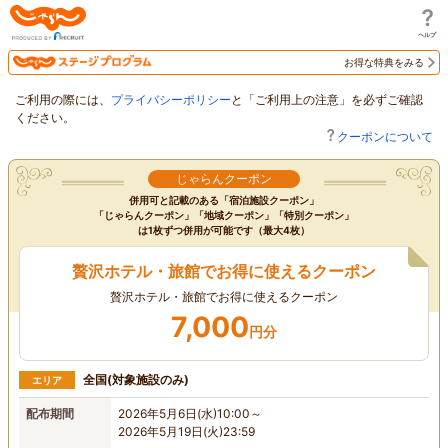
じゃらん
お得な特典をみる
ご利用の際には、
プライバシーポリシー
と「ご利用上の注意」を必ずご確認
ください。
クーポンについて
じゃらんクーポン
併用可と記載のある「宿泊施設クーポン」
「じゃらんクーポン」「地域クーポン」「特別クーポン」
は1枚ずつ併用が可能です（最大4枚）
贅沢ホテル・旅館でお得に使えるクーポン
贅沢ホテル・旅館でお得に使えるクーポン
7,000
円分
全国(対象施設のみ)
エリア
配布期間
2026年5月6日(水)10:00～
2026年5月19日(火)23:59