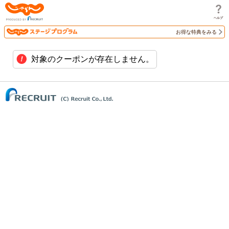
じゃらん
お得な特典をみる
対象のクーポンが存在しません。
(C) Recruit Co., Ltd.