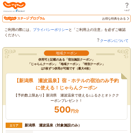
じゃらん
お得な特典をみる
ご利用の際には、
プライバシーポリシー
と「ご利用上の注意」を必ずご確認
ください。
クーポンについて
地域クーポン
併用可と記載のある「宿泊施設クーポン」
「じゃらんクーポン」「地域クーポン」「特別クーポン」
は1枚ずつ併用が可能です（最大4枚）
【新潟県 瀬波温泉】宿・ホテルの宿泊のみ予約
に使える！じゃらんクーポン
【予約数上限あり】新潟県 瀬波温泉で使える♪ふるさとオトクク
ーポンプレゼント！
500
円分
新潟県 瀬波温泉（対象施設のみ）
エリア