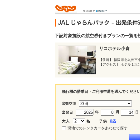
下記対象施設の航空券付きプランの一覧を
リコホテル小倉
【住所】 福岡県北九州市
【アクセス】 ホテル１F
飛行機の搭乗日・ご利用空港を選んでくださ
0
名
現地でのレンタカーをあわせて探す